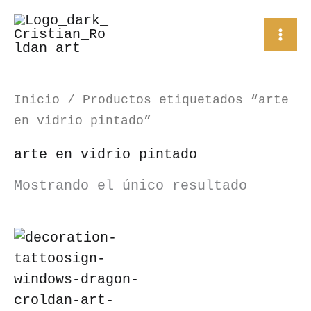
Ir
al
contenido
Inicio
/ Productos etiquetados “arte
en vidrio pintado”
arte en vidrio pintado
Mostrando el único resultado