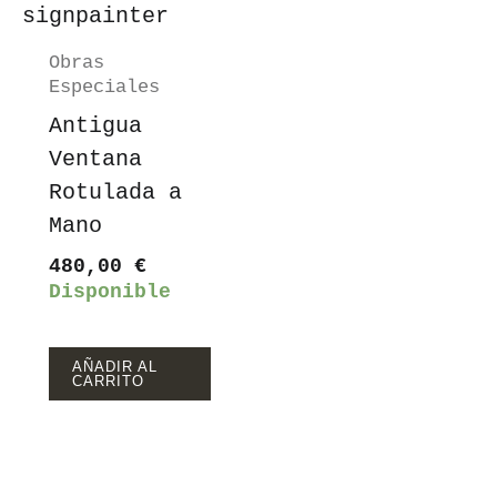
Obras
Especiales
Antigua
Ventana
Rotulada a
Mano
480,00
€
Disponible
AÑADIR AL
CARRITO