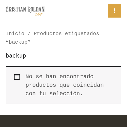
Ir
al
contenido
Inicio
/ Productos etiquetados
“backup”
backup
No se han encontrado
productos que coincidan
con tu selección.