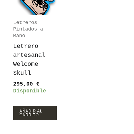
Letreros
Pintados a
Mano
Letrero
artesanal
Welcome
Skull
295,00
€
Disponible
AÑADIR AL
CARRITO