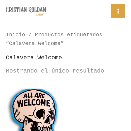
Ir
al
contenido
Inicio
/ Productos etiquetados
“Calavera Welcome”
Calavera Welcome
Mostrando el único resultado