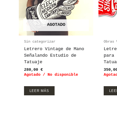
AGOTADO
Sin categorizar
Obras 
Letrero Vintage de Mano
Letre
Señalando Estudio de
para 
Tatuaje
Tatua
280,00
€
350,
Agotado / No disponible
Agota
LEER MÁS
LEE