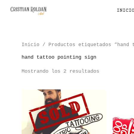
Ir
INICI
al
contenido
Inicio
/ Productos etiquetados “hand 
hand tattoo pointing sign
Mostrando los 2 resultados