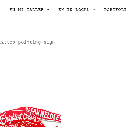
O
EN MI TALLER
EN TU LOCAL
PORTFOLI
tattoo pointing sign”