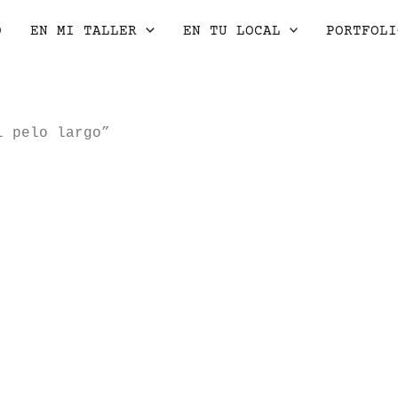
O
EN MI TALLER
EN TU LOCAL
PORTFOLI
l pelo largo”