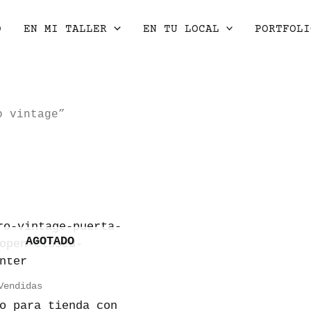
O
EN MI TALLER
EN TU LOCAL
PORTFOLI
o vintage”
AGOTADO
Vendidas
o para tienda con