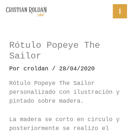
Ir
al
contenido
Rótulo Popeye The
Sailor
Por
croldan
/
28/04/2020
Rótulo Popeye The Sailor
personalizado con ilustración y
pintado sobre madera.
La madera se corto en circulo y
posteriormente se realizo el