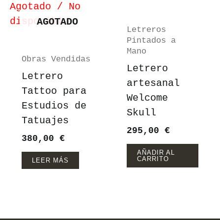
Agotado / No
disponible
AGOTADO
Letreros
Pintados a
Mano
Obras Vendidas
Letrero
Letrero
artesanal
Tattoo para
Welcome
Estudios de
Skull
Tatuajes
295,00
€
380,00
€
AÑADIR AL
CARRITO
LEER MÁS