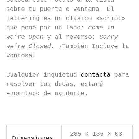
sobre tu puerta o ventana. El
lettering es un clásico «script»
que pone por un lado:
come in
we’re Open
y al reverso:
Sorry
we’re Closed. ¡
También Incluye la
ventosa!
Cualquier inquietud
contacta
para
resolver tus dudas, estaré
encantado de ayudarte.
235 × 135 × 03
Dimensiones