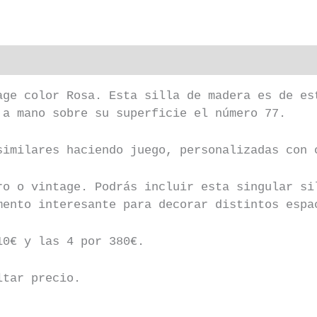
ge color Rosa. Esta silla de madera es de es
 a mano sobre su superficie el número 77.
similares haciendo juego, personalizadas con 
ro o vintage. Podrás incluir esta singular si
mento interesante para decorar distintos espa
10€ y las 4 por 380€.
ltar precio.