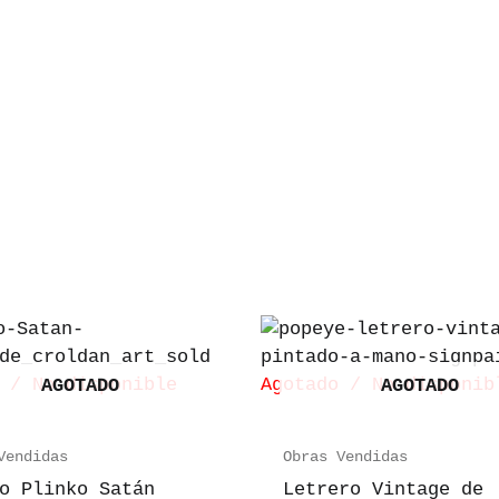
 / No disponible
Agotado / No disponib
AGOTADO
AGOTADO
Vendidas
Obras Vendidas
o Plinko Satán
Letrero Vintage de