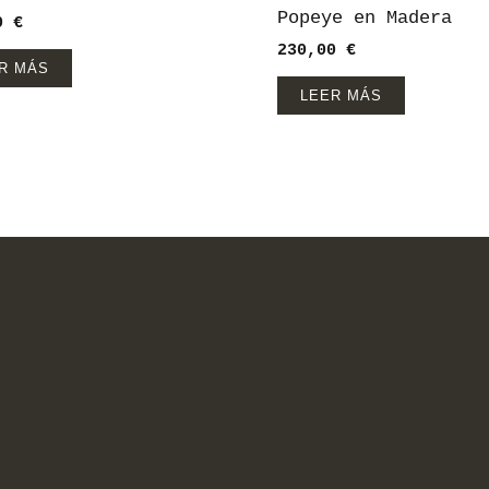
Popeye en Madera
00
€
230,00
€
R MÁS
LEER MÁS