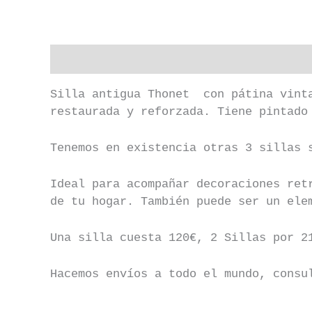
Descripción
Información adicional
Silla antigua Thonet con pátina vinta
restaurada y reforzada. Tiene pintado
Tenemos en existencia otras 3 sillas 
Ideal para acompañar decoraciones ret
de tu hogar. También puede ser un ele
Una silla cuesta 120€, 2 Sillas por 2
Hacemos envíos a todo el mundo, consu