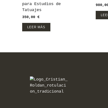
para Estudios de
980,
Tatuajes
LEE
350,00
€
LEER MÁS