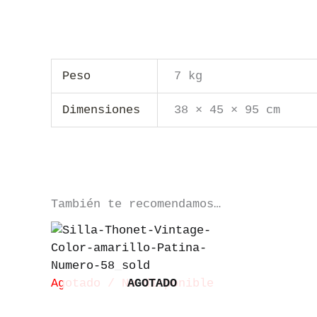
Peso
7 kg
Dimensiones
38 × 45 × 95 cm
También te recomendamos…
Agotado / No disponible
AGOTADO