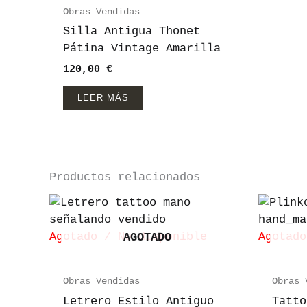
Obras Vendidas
Silla Antigua Thonet
Pátina Vintage Amarilla
120,00
€
LEER MÁS
Productos relacionados
Agotado / No disponible
Agotado
AGOTADO
Obras Vendidas
Obras 
Letrero Estilo Antiguo
Tatto