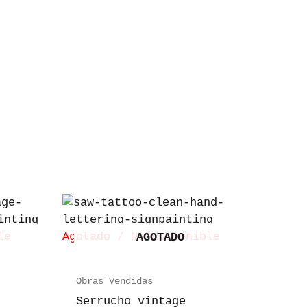
le
Agotado / No disponible
AGOTADO
Obras Vendidas
Serrucho vintage