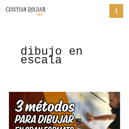
Ir
al
contenido
dibujo en
escala