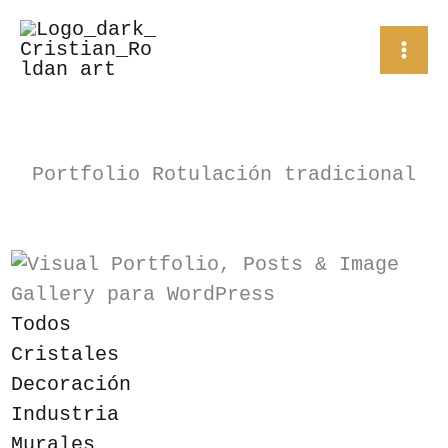
Ir
al
contenido
Portfolio Rotulación tradicional
Todos
Cristales
Decoración
Industria
Murales