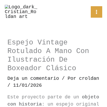
Ir
al
contenido
Espejo Vintage
Rotulado A Mano Con
Ilustración De
Boxeador Clásico
Deja un comentario
/ Por
croldan
/
11/01/2026
Este proyecto parte de un
objeto
con historia
: un espejo original